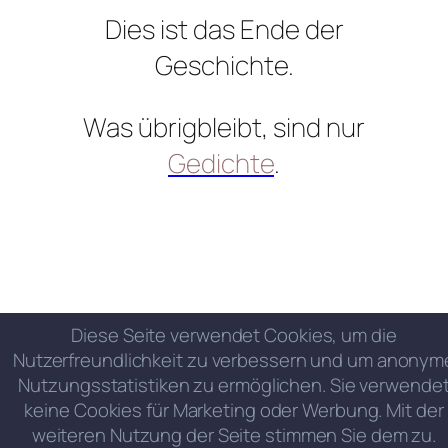
Dies ist das Ende der
Geschichte.
Was übrigbleibt, sind nur
Gedichte
.
Diese Seite verwendet Cookies, um die
Nutzerfreundlichkeit zu verbessern und um anonym
Nutzungsstatistiken zu ermöglichen. Sie verwende
keine Cookies für Marketing oder Werbung. Mit der
weiteren Nutzung der Seite stimmen Sie dem zu.